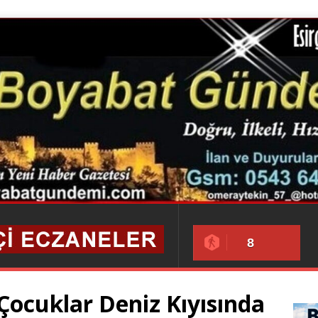
8
Çocuklar Deniz Kıyısında