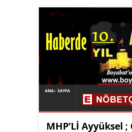
ANA– SAYFA
MHP’Lİ Ayyüksel ; 