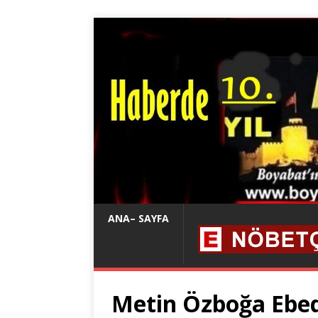
ANA– SAYFA
Metin Özboğa Ebed