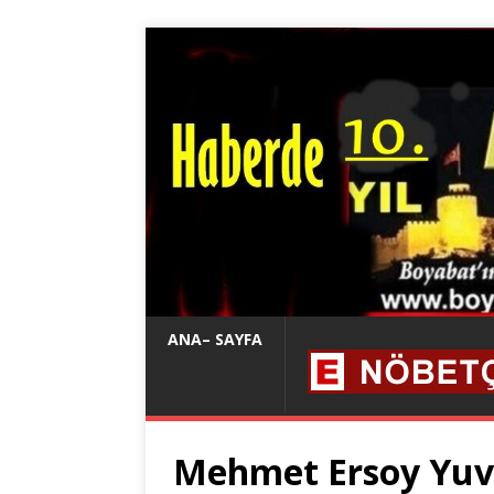
ANA– SAYFA
Mehmet Ersoy Yuv