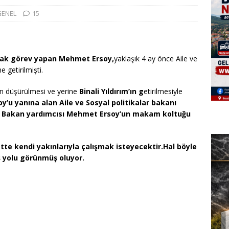
GENEL
15
arak görev yapan Mehmet Ersoy,
yaklaşık 4 ay önce Aile ve
 getirilmişti.
n düşürülmesi ve yerine
Binali Yıldırım’ın g
etirilmesiyle
oy’u yanına alan Aile ve Sosyal politikalar bakanı
 Bakan yardımcısı Mehmet Ersoy’un makam koltuğu
te kendi yakınlarıyla çalışmak isteyecektir.Hal böyle
 yolu görünmüş oluyor.