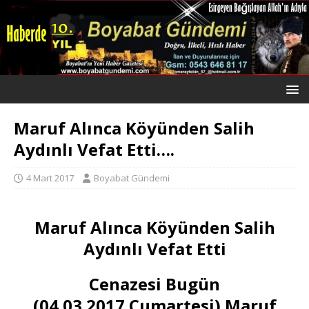
Maruf Alınca Köyünden Salih
Aydınlı Vefat Etti….
4 Mart 2017
Boyabat Gündemi
Maruf Alınca Köyünden Salih
Aydınlı Vefat Etti
Cenazesi Bugün
(04.03.2017.Cumartesi) Maruf