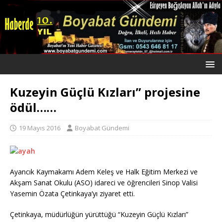
Kuzeyin Güçlü Kızları” projesine
ödül……
19 Mayıs 2016
Boyabat Gündemi
Ayancık Kaymakamı Adem Keleş ve Halk Eğitim Merkezi ve
Akşam Sanat Okulu (ASO) idareci ve öğrencileri Sinop Valisi
Yasemin Özata Çetinkaya’yı ziyaret etti.
Çetinkaya, müdürlüğün yürüttüğü “Kuzeyin Güçlü Kızları”