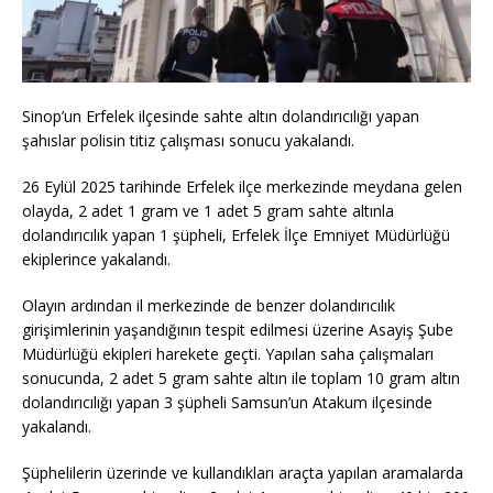
Sinop’un Erfelek ilçesinde sahte altın dolandırıcılığı yapan
şahıslar polisin titiz çalışması sonucu yakalandı.
26 Eylül 2025 tarihinde Erfelek ilçe merkezinde meydana gelen
olayda, 2 adet 1 gram ve 1 adet 5 gram sahte altınla
dolandırıcılık yapan 1 şüpheli, Erfelek İlçe Emniyet Müdürlüğü
ekiplerince yakalandı.
Olayın ardından il merkezinde de benzer dolandırıcılık
girişimlerinin yaşandığının tespit edilmesi üzerine Asayiş Şube
Müdürlüğü ekipleri harekete geçti. Yapılan saha çalışmaları
sonucunda, 2 adet 5 gram sahte altın ile toplam 10 gram altın
dolandırıcılığı yapan 3 şüpheli Samsun’un Atakum ilçesinde
yakalandı.
Şüphelilerin üzerinde ve kullandıkları araçta yapılan aramalarda