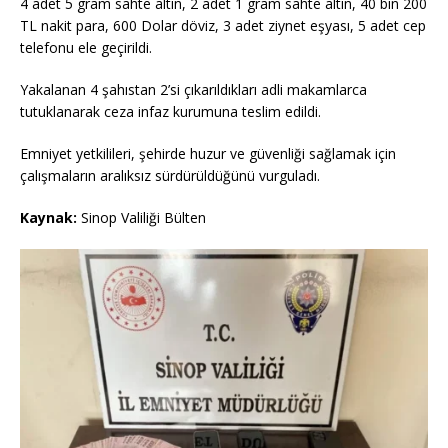
4 adet 5 gram sahte altın, 2 adet 1 gram sahte altın, 40 bin 200
TL nakit para, 600 Dolar döviz, 3 adet ziynet eşyası, 5 adet cep
telefonu ele geçirildi.
Yakalanan 4 şahıstan 2’si çıkarıldıkları adli makamlarca
tutuklanarak ceza infaz kurumuna teslim edildi.
Emniyet yetkilileri, şehirde huzur ve güvenliği sağlamak için
çalışmaların aralıksız sürdürüldüğünü vurguladı.
Kaynak:
Sinop Valiliği Bülten