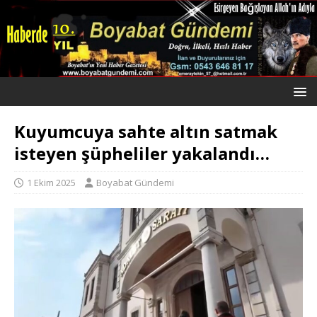
Kuyumcuya sahte altın satmak
isteyen şüpheliler yakalandı…
1 Ekim 2025
Boyabat Gündemi