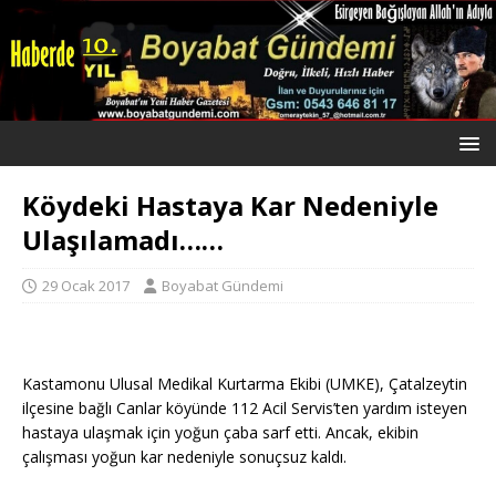
Köydeki Hastaya Kar Nedeniyle
Ulaşılamadı……
29 Ocak 2017
Boyabat Gündemi
Kastamonu Ulusal Medikal Kurtarma Ekibi (UMKE), Çatalzeytin
ilçesine bağlı Canlar köyünde 112 Acil Servis’ten yardım isteyen
hastaya ulaşmak için yoğun çaba sarf etti. Ancak, ekibin
çalışması yoğun kar nedeniyle sonuçsuz kaldı.