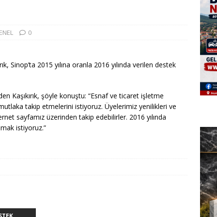
ENEL
0
Sinop’ta 2015 yılına oranla 2016 yılında verilen destek
den Kaşıkırık, şöyle konuştu: “Esnaf ve ticaret işletme
tlaka takip etmelerini istiyoruz. Üyelerimiz yenilikleri ve
ternet sayfamız üzerinden takip edebilirler. 2016 yılında
amak istiyoruz.”
K........