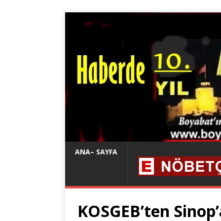
ANA– SAYFA
KOSGEB’ten Sinop’