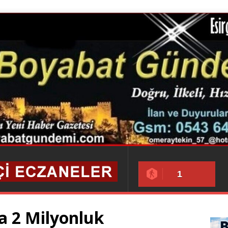
1
a 2 Milyonluk