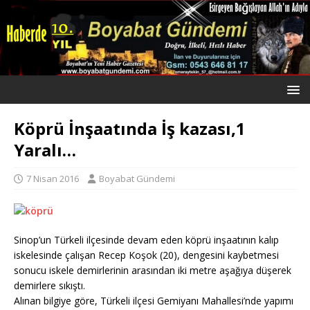
Köprü İnşaatında İş kazası,1
Yaralı…
7 Nisan 2016
Boyabat Gündemi
Sinop’un Türkeli ilçesinde devam eden köprü inşaatının kalıp
iskelesinde çalışan Recep Koşok (20), dengesini kaybetmesi
sonucu iskele demirlerinin arasından iki metre aşağıya düşerek
demirlere sıkıştı.
Alınan bilgiye göre, Türkeli ilçesi Gemiyanı Mahallesi’nde yapımı