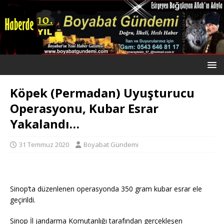
Köpek (Permadan) Uyuşturucu
Operasyonu, Kubar Esrar
Yakalandı…
31 Temmuz 2020
Boyabat Gündemi
Sinop’ta düzenlenen operasyonda 350 gram kubar esrar ele
geçirildi.
Sinop İl jandarma Komutanlığı tarafından gerçekleşen