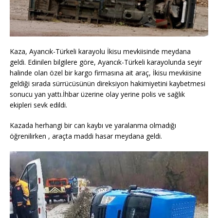
Kaza, Ayancık-Türkeli karayolu İkisu mevkiisinde meydana
geldi. Edinilen bilgilere göre, Ayancık-Türkeli karayolunda seyir
halinde olan özel bir kargo firmasına ait araç, İkisu mevkiisine
geldiği sırada sürrücüsünün direksiyon hakimiyetini kaybetmesi
sonucu yan yattı.İhbar üzerine olay yerine polis ve sağlık
ekipleri sevk edildi.
Kazada herhangi bir can kaybı ve yaralanma olmadığı
öğrenilirken , araçta maddi hasar meydana geldi.