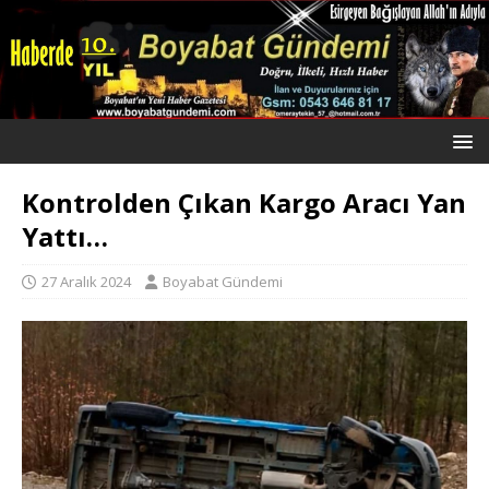
Kontrolden Çıkan Kargo Aracı Yan
Yattı…
27 Aralık 2024
Boyabat Gündemi