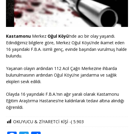
Kastamonu
Merkez
Oğul Köyü
‘nde acı bir olay yaşandı.
Edindiğimiz bilgilere göre, Merkez Oğul Köyü’nde ikamet eden
16 yaşındaki F.B.A. isimli genç, evinde başından vurulmuş halde
bulundu.
Yaşanan olayın ardından 112 Acil Çağrı Merkezine ihbarda
bulunulmasının ardından Oğul Köyü’ne jandarma ve sağlık
ekipleri sevk edildi.
Olayda 16 yaşındaki F.B.A.’nın ağır yaralı olarak Kastamonu
Eğitim Araştırma Hastanesi’ne kaldırılarak tedavi altına alındığı
öğrenildi.
OKUYUCU & ZİYARETCİ KİŞİ -(
5.903