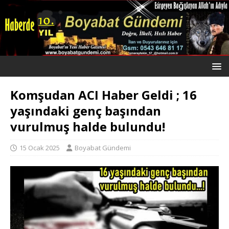
Komşudan ACI Haber Geldi ; 16
yaşındaki genç başından
vurulmuş halde bulundu!
15 Ocak 2025
Boyabat Gündemi