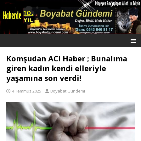
Komşudan ACI Haber ; Bunalıma
giren kadın kendi elleriyle
yaşamına son verdi!
4 Temmuz 2025
Boyabat Gündemi