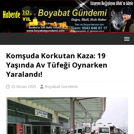
Komşuda Korkutan Kaza: 19
Yaşında Av Tüfeği Oynarken
Yaralandı!
25 Nisan 2025
Boyabat Gündemi