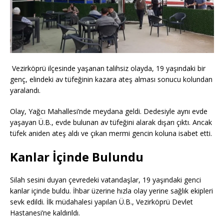
Vezirköprü ilçesinde yaşanan talihsiz olayda, 19 yaşındaki bir
genç, elindeki av tüfeğinin kazara ateş alması sonucu kolundan
yaralandı.
Olay, Yağcı Mahallesi’nde meydana geldi. Dedesiyle aynı evde
yaşayan Ü.B., evde bulunan av tüfeğini alarak dışarı çıktı. Ancak
tüfek aniden ateş aldı ve çıkan mermi gencin koluna isabet etti.
Kanlar İçinde Bulundu
Silah sesini duyan çevredeki vatandaşlar, 19 yaşındaki genci
kanlar içinde buldu. İhbar üzerine hızla olay yerine sağlık ekipleri
sevk edildi. İlk müdahalesi yapılan Ü.B., Vezirköprü Devlet
Hastanesi’ne kaldırıldı.