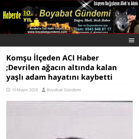
Komşu İlçeden ACI Haber
;Devrilen ağacın altında kalan
yaşlı adam hayatını kaybetti
10 Mayıs 2026
Boyabat Gündemi