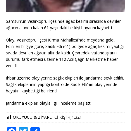
Samsun’un Vezirköprü ilçesinde ağaç kesimi sırasında devrilen
ağacın altında kalan 61 yaşındaki bir kişi hayatını kaybetti.
Olay, Vezirköprü ilçesi Kırma Mahallesi’nde meydana geldi.
Edinilen bilgiye göre, Sadık Etli (61) bölgede ağaç kesimi yaptığı
sırada devrilen ağacın altında kaldı. Çevredeki vatandaşların
durumu fark etmesi üzerine 112 Acil Çağrı Merkezi’ne haber
verildi.
İhbar üzerine olay yerine sağlık ekipleri ile jandarma sevk edildi.
Sağlık ekiplerinin yaptığı kontrolde Sadık Etli’nin olay yerinde
hayatını kaybettiği belirlendi.
Jandarma ekipleri olayla ilgili inceleme başlattı.
OKUYUCU & ZİYARETCİ KİŞİ -(
1.321