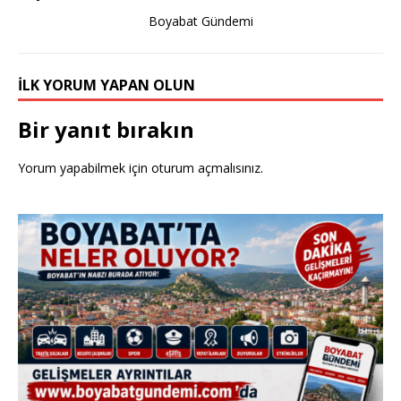
k
Boyabat Gündemi
İLK YORUM YAPAN OLUN
Bir yanıt bırakın
Yorum yapabilmek için
oturum açmalısınız
.