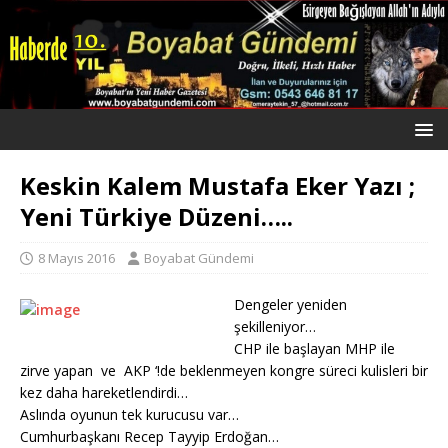
Keskin Kalem Mustafa Eker Yazı ;
Yeni Türkiye Düzeni…..
8 Mayıs 2016
Boyabat Gündemi
Dengeler yeniden
şekilleniyor…
CHP ile başlayan MHP ile
zirve yapan ve AKP ‘!de beklenmeyen kongre süreci kulisleri bir
kez daha hareketlendirdi…
Aslında oyunun tek kurucusu var…
Cumhurbaşkanı Recep Tayyip Erdoğan…