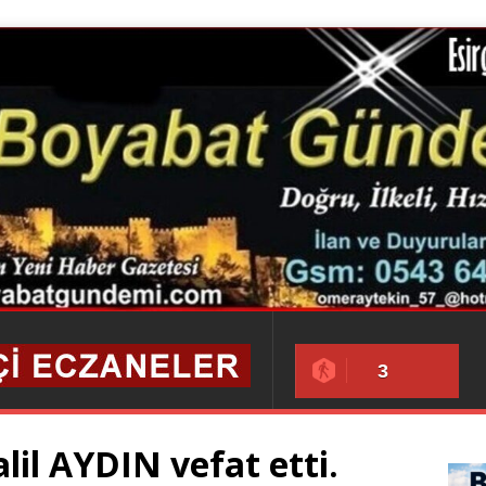
3
lil AYDIN vefat etti.