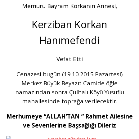
Memuru Bayram Korkanın Annesi,
Kerziban Korkan
Hanımefendi
Vefat Etti
Cenazesi bugün (19.10.2015.Pazartesi)
Merkez Büyük Beyazıt Camide öğle
namazından sonra Çulhalı Köyü Yusuflu
mahallesinde toprağa verilecektir.
Merhumeye “ALLAH’TAN ” Rahmet Ailesine
ve Sevenlerine Başsağlığı Dileriz