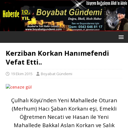
Kerziban Korkan Hanımefendi
Vefat Etti..
19 Ekim 2015
Boyabat Gündemi
Çulhalı Köyü’nden Yeni Mahallede Oturan
(Merhum) Hacı Şaban Korkanı eşi, Emekli
Öğretmen Necati ve Hasan ile Yeni
Mahallede Bakkal Aslan Korkan ve Salık