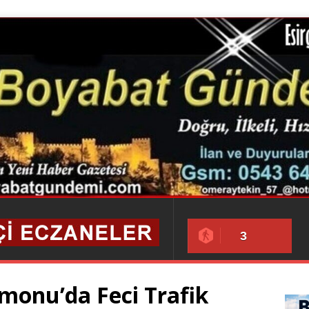
3
monu’da Feci Trafik