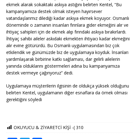
ekmek alarak sokaktaki askıya astığını belirten Kentel, “Bu
kampanyamıza destek olmak isteyen hayırsever
vatandaşlarımız dilediği kadar askıya ekmek koyuyor. Osmanlı
döneminde o zamanın insanları fırınlara gider ekmeğini alır ve
ihtiyaç sahipleri için de ekmek alıp fırındaki askıya bırakırlardı.
İhtiyaç sahibi aileler askıdaki ekmekten ihtiyacı kadar ekmeğini
alır evine götürürdü. Bu Osmanlı uygulamasından biz çok
etkilendik ve günümüzde biz de uygulamaya koyduk. İnsanları
yardımlaşarak birbirine katkı sağlaması, dar gelirli ailelerin
yanında olduklarını göstermeleri adına bu kampanyamıza
destek vermeye çağırıyoruz” dedi.
Uygulamaya müşterilerin ilgisinin de oldukça yüksek olduğunu
belirten Kentel, uygulamanın diğer esnaflara da örnek olması
gerektiğini söyledi
OKUYUCU & ZİYARETCİ KİŞİ -(
310