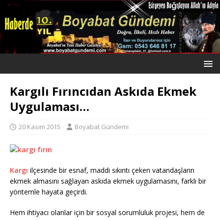
Kargılı Fırıncıdan Askıda Ekmek
Uygulaması…
20 Kasım 2015
Boyabat Gündemi
Kargı
ilçesinde bir esnaf, maddi sıkıntı çeken vatandaşların
ekmek almasını sağlayan askıda ekmek uygulamasını, farklı bir
yöntemle hayata geçirdi.
Hem ihtiyacı olanlar için bir sosyal sorumluluk projesi, hem de