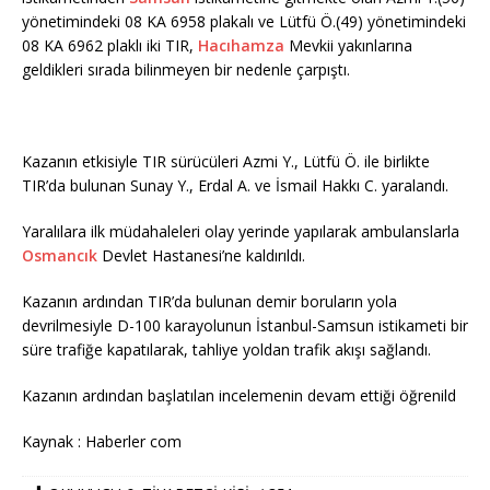
yönetimindeki 08 KA 6958 plakalı ve Lütfü Ö.(49) yönetimindeki
08 KA 6962 plaklı iki TIR,
Hacıhamza
Mevkii yakınlarına
geldikleri sırada bilinmeyen bir nedenle çarpıştı.
Kazanın etkisiyle TIR sürücüleri Azmi Y., Lütfü Ö. ile birlikte
TIR’da bulunan Sunay Y., Erdal A. ve İsmail Hakkı C. yaralandı.
Yaralılara ilk müdahaleleri olay yerinde yapılarak ambulanslarla
Osmancık
Devlet Hastanesi’ne kaldırıldı.
Kazanın ardından TIR’da bulunan demir boruların yola
devrilmesiyle D-100 karayolunun İstanbul-Samsun istikameti bir
süre trafiğe kapatılarak, tahliye yoldan trafik akışı sağlandı.
Kazanın ardından başlatılan incelemenin devam ettiği öğrenild
Kaynak : Haberler com