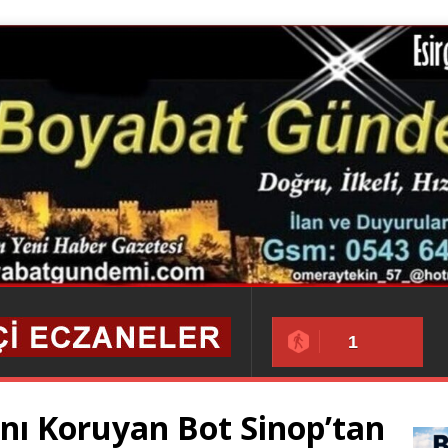
1
’nı Koruyan Bot Sinop’tan