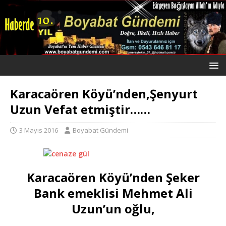
Karacaören Köyü’nden,Şenyurt
Uzun Vefat etmiştir……
3 Mayıs 2016
Boyabat Gündemi
Karacaören Köyü’nden Şeker
Bank emeklisi Mehmet Ali
Uzun’un oğlu,