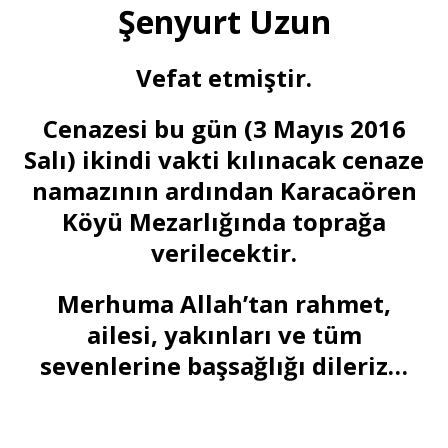
Şenyurt Uzun
Vefat etmiştir.
Cenazesi bu gün (3 Mayıs 2016
Salı) ikindi vakti kılınacak cenaze
namazının ardından Karacaören
Köyü Mezarlığında toprağa
verilecektir.
Merhuma Allah’tan rahmet,
ailesi, yakınları ve tüm
sevenlerine başsağlığı dileriz…