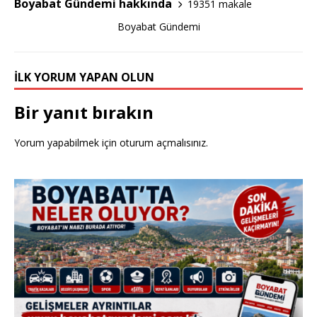
Boyabat Gündemi hakkında
19351 makale
k
Boyabat Gündemi
İLK YORUM YAPAN OLUN
Bir yanıt bırakın
Yorum yapabilmek için
oturum açmalısınız
.