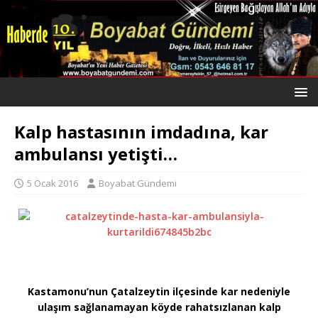
Kalp hastasının imdadına, kar
ambulansı yetişti…
5 Ocak 2016
Boyabat Gündemi
Kastamonu’nun Çatalzeytin ilçesinde kar nedeniyle
ulaşım sağlanamayan köyde rahatsızlanan kalp