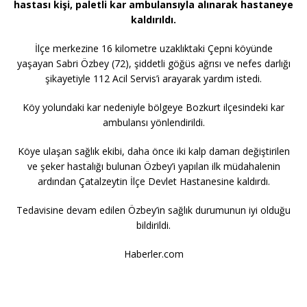
hastası kişi, paletli kar ambulansıyla alınarak hastaneye
kaldırıldı.
İlçe merkezine 16 kilometre uzaklıktaki Çepni köyünde
yaşayan Sabri Özbey (72), şiddetli göğüs ağrısı ve nefes darlığı
şikayetiyle 112 Acil Servis’i arayarak yardım istedi.
Köy yolundaki kar nedeniyle bölgeye Bozkurt ilçesindeki kar
ambulansı yönlendirildi.
Köye ulaşan sağlık ekibi, daha önce iki kalp damarı değiştirilen
ve şeker hastalığı bulunan Özbey’i yapılan ilk müdahalenin
ardından Çatalzeytin İlçe Devlet Hastanesine kaldırdı.
Tedavisine devam edilen Özbey’in sağlık durumunun iyi olduğu
bildirildi.
Haberler.com