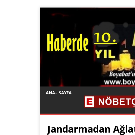
ANA– SAYFA
Jandarmadan Ağlat