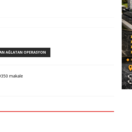
AN AĞLATAN OPERASYON
9350 makale