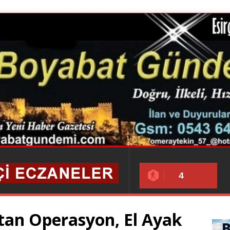
4
an Operasyon, El Ayak