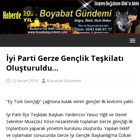
İyi Parti Gerze Gençlik Teşkilatı
Oluşturuldu…
12 Nisan 2018
Boyabat Gündemi
“Ey Türk Gençliği” çağrısına kulak veren gençler ilk kıvılcımı yaktı.
İyi Parti İlçe Teşkilatı Başkan Yardımcısı Yavuz Yiğit ve Genel
Sekreter Muazzez Köse nezaretinde toplanan Gerze gençliği ilk
toplantısını yaparak yönetim kurulunu oluşturdu. Yapılan teklif
ve oylamalar sonucunda Gerze İyi Gençlik Başkanlığı’na Özkan