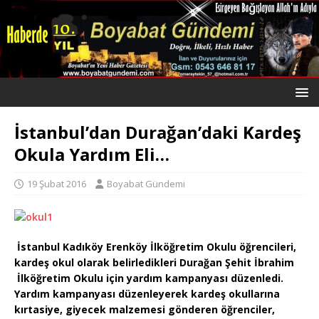
İstanbul’dan Durağan’daki Kardeş
Okula Yardım Eli…
19 Şubat 2016
Boyabat Gündemi
İstanbul Kadıköy Erenköy
İlköğretim Okulu öğrencileri,
kardeş okul olarak belirledikleri Durağan Şehit İbrahim
İlköğretim Okulu için yardım kampanyası düzenledi.
Yardım kampanyası düzenleyerek kardeş okullarına
kırtasiye, giyecek malzemesi gönderen öğrenciler,