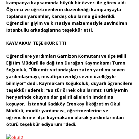
kampanya kapsamında büyük bir özveri ile görev aldı.
Öğrenci ve öğretmenlerin düzenlediği kampanyayla
toplanan yardımlar, kardeş okullarına gönderildi.
Öğrenciler giyim ve kırtasiye malzemesiyle sevindiren
İstanbullu arkadaşlarına teşekkür etti.
KAYMAKAM TEŞEKKÜR ETTİ
Öğrencilere yardımları Garnizon Komutanı ve İlçe Milli
Eğitim Müdürü ile dağıtan Durağan Kaymakamı Turan
Soğuoluk, “Ülkemiz vatandaşları zaten yardımı seven
yardımlaşmayı, misafirperverliği seven özelliğiyle
biliniyor” dedi. Kaymakam Soğukoluk, duyarlı öğrencilere
teşekkür ederek: “Bu tür örnek okullarımız Türkiye’nin
her yerinde okuyan dar gelirli ailelerin imdadına
koşuyor.
İstanbul Kadıköy Erenköy
İlköğretim Okul
Müdürü, müdür yardımcısı, öğretmenlerine ve
öğrencilerine ilçe kaymakamı olarak yardımlarından
ötürü teşekkür ediyorum.”dedi.