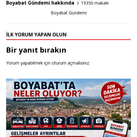
o
Boyabat Gündemi hakkında
19350 makale
k
Boyabat Gündemi
İLK YORUM YAPAN OLUN
Bir yanıt bırakın
Yorum yapabilmek için
oturum açmalısınız
.