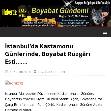
İstanbul’da Kastamonu
Günlerinde, Boyabat Rüzgârı
Esti…….
21 Kasım 2016
Boyabat Gündemi
İstanbul Maltepe’de Düzenlenen Kastamonular Günüde,
Boyabat’ın Yöresel Giyim Ürünleri Stanttı Açan, Boyabat Orta
Çarşı Esnaflarından, Ruhi Çörtü, Kastamonular Gününe Adeta
Damgasını Vurdu.