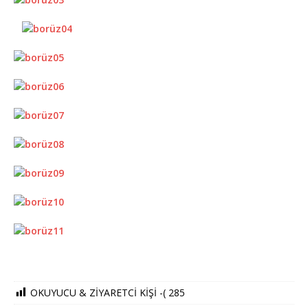
OKUYUCU & ZİYARETCİ KİŞİ -(
285