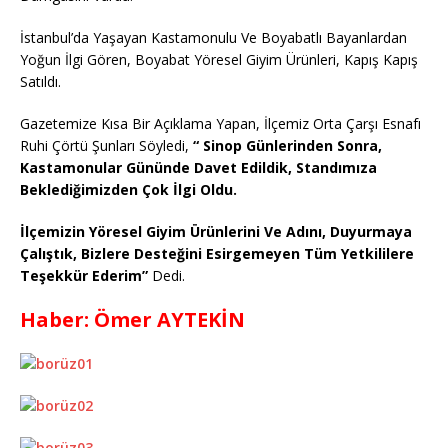
İstanbul’da Yaşayan Kastamonulu Ve Boyabatlı Bayanlardan
Yoğun İlgi Gören, Boyabat Yöresel Giyim Ürünleri, Kapış Kapış
Satıldı.
Gazetemize Kısa Bir Açıklama Yapan, İlçemiz Orta Çarşı Esnafı
Ruhi Çörtü Şunları Söyledi,
“ Sinop Günlerinden Sonra,
Kastamonular Gününde Davet Edildik, Standımıza
Beklediğimizden Çok İlgi Oldu.
İlçemizin Yöresel Giyim Ürünlerini Ve Adını, Duyurmaya
Çalıştık, Bizlere Desteğini Esirgemeyen Tüm Yetkililere
Teşekkür Ederim”
Dedi.
Haber: Ömer AYTEKİN