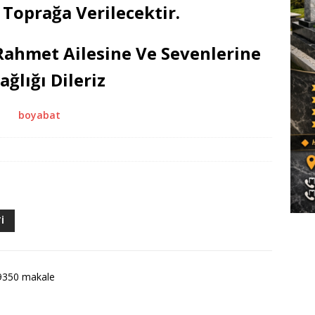
Toprağa Verilecektir.
hmet Ailesine Ve Sevenlerine
ağlığı Dileriz
I
9350 makale