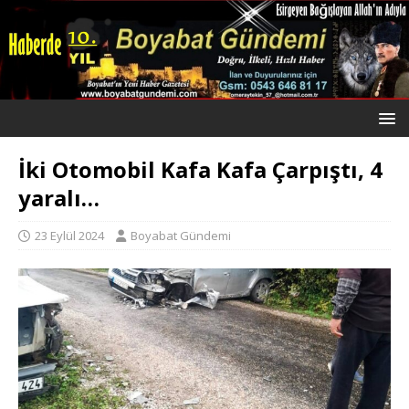
İki Otomobil Kafa Kafa Çarpıştı, 4
yaralı…
23 Eylül 2024
Boyabat Gündemi