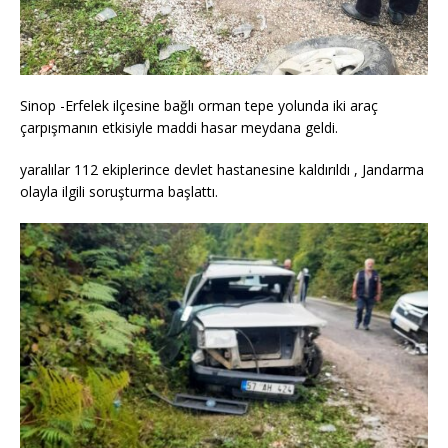
Sinop -Erfelek ilçesine bağlı orman tepe yolunda iki araç
çarpışmanın etkisiyle maddi hasar meydana geldi.
yaralılar 112 ekiplerince devlet hastanesine kaldırıldı , Jandarma
olayla ilgili soruşturma başlattı.