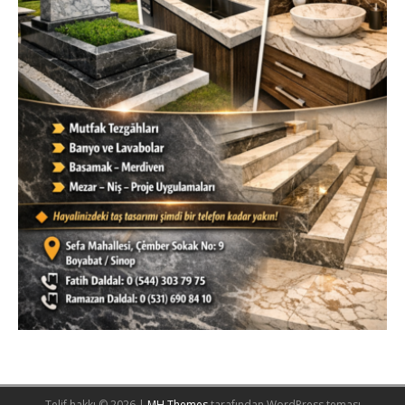
Telif hakkı © 2026 |
MH Themes
tarafından WordPress teması