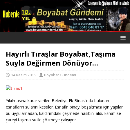
Hayırlı Tıraşlar Boyabat,Taşıma
Suyla Değirmen Dönüyor…
14 Kasım 2015
Boyabat Gündemi
Yıkılmasına karar verilen Belediye Ek Binası’nda bulunan
esnafların sularını kestiler. Esnafın binayı boşaltması için yapılan
bu uygulamadan, kaldırımdaki çeşmede nasibini aldı. Esnaf ise
çareyi taşıma su ile çözmeye çalışıyor.