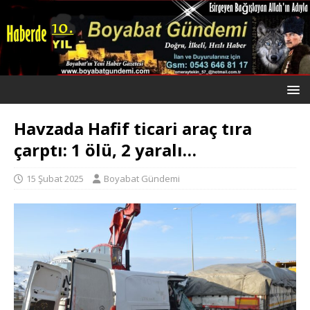
Havzada Hafif ticari araç tıra
çarptı: 1 ölü, 2 yaralı…
15 Şubat 2025
Boyabat Gündemi