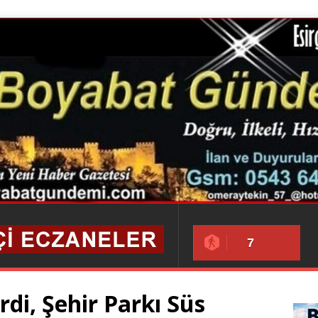
7
di, Şehir Parkı Süs