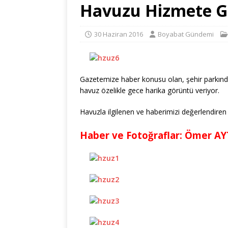
Havuzu Hizmete G
30 Haziran 2016
Boyabat Gündemi
Gazetemize haber konusu olan, şehir parkında
havuz özelikle gece harika görüntü veriyor.
Havuzla ilgilenen ve haberimizi değerlendiren 
Haber ve Fotoğraflar: Ömer A