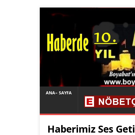
ANA– SAYFA
Haberimiz Ses Getir