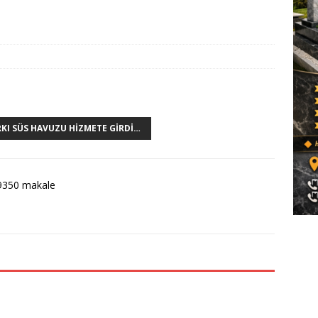
RKI SÜS HAVUZU HIZMETE GIRDI…
9350 makale