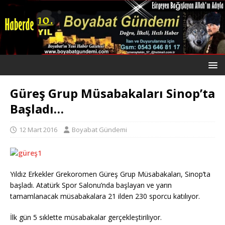
Güreş Grup Müsabakaları Sinop’ta
Başladı…
12 Mart 2016
Boyabat Gündemi
Yıldız Erkekler Grekoromen Güreş Grup Müsabakaları, Sinop’ta
başladı. Atatürk Spor Salonu’nda başlayan ve yarın
tamamlanacak müsabakalara 21 ilden 230 sporcu katılıyor.
İlk gün 5 sıklette müsabakalar gerçekleştiriliyor.