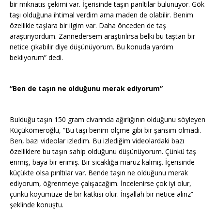
bir mıknatıs çekimi var. İçerisinde taşın parıltılar bulunuyor. Gök
taşı olduğuna ihtimal verdim ama maden de olabilir. Benim
özellikle taşlara bir ilgim var. Daha önceden de taş
araştırıyordum. Zannedersem araştırılırsa belki bu taştan bir
netice çıkabilir diye düşünüyorum. Bu konuda yardım
bekliyorum” dedi.
“Ben de taşın ne olduğunu merak ediyorum”
Bulduğu taşın 150 gram civarında ağırlığının olduğunu söyleyen
Küçükömeroğlu, “Bu taşı benim ölçme gibi bir şansım olmadı.
Ben, bazı videolar izledim. Bu izlediğim videolardaki bazı
özelliklere bu taşın sahip olduğunu düşünüyorum. Çünkü taş
erimiş, baya bir erimiş. Bir sıcaklığa maruz kalmış. İçerisinde
küçükte olsa pırıltılar var. Bende taşın ne olduğunu merak
ediyorum, öğrenmeye çalışacağım. İncelenirse çok iyi olur,
çünkü köyümüze de bir katkısı olur. İnşallah bir netice alırız”
şeklinde konuştu.