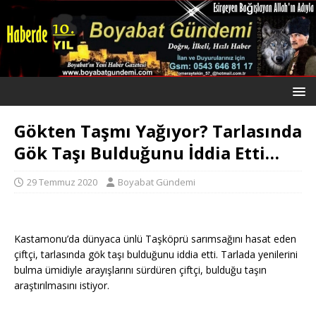
Gökten Taşmı Yağıyor? Tarlasında
Gök Taşı Bulduğunu İddia Etti…
29 Temmuz 2020
Boyabat Gündemi
Kastamonu’da dünyaca ünlü Taşköprü sarımsağını hasat eden
çiftçi, tarlasında gök taşı bulduğunu iddia etti. Tarlada yenilerini
bulma ümidiyle arayışlarını sürdüren çiftçi, bulduğu taşın
araştırılmasını istiyor.