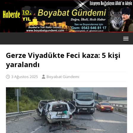
Gerze Viyadükte Feci kaza: 5 kişi
yaralandı
3 Ağustos 2025
Boyabat Gündemi