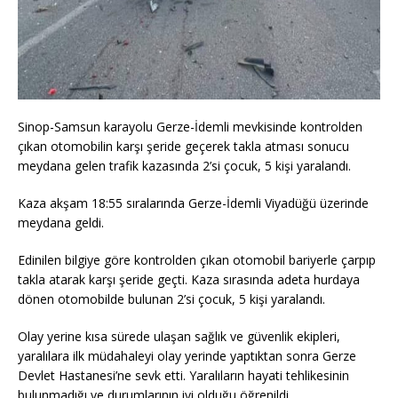
Sinop-Samsun karayolu Gerze-İdemli mevkisinde kontrolden
çıkan otomobilin karşı şeride geçerek takla atması sonucu
meydana gelen trafik kazasında 2’si çocuk, 5 kişi yaralandı.
Kaza akşam 18:55 sıralarında Gerze-İdemli Viyadüğü üzerinde
meydana geldi.
Edinilen bilgiye göre kontrolden çıkan otomobil bariyerle çarpıp
takla atarak karşı şeride geçti. Kaza sırasında adeta hurdaya
dönen otomobilde bulunan 2’si çocuk, 5 kişi yaralandı.
Olay yerine kısa sürede ulaşan sağlık ve güvenlik ekipleri,
yaralılara ilk müdahaleyi olay yerinde yaptıktan sonra Gerze
Devlet Hastanesi’ne sevk etti. Yaralıların hayati tehlikesinin
bulunmadığı ve durumlarının iyi olduğu öğrenildi.