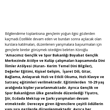
Bilgilendirme toplantısına gençlerin yoğun ilgisi gözlerden
kaçmadı.Özellikle devam eden ve bundan sonra açılacak olan
kurslara katılmaları, düzenlenen yarışmalara başvurmaları için
gençlerle birebir görüşmek istediğini belirten Köroğlu
”
Amacımız
Gençlik ve Spor Bakanlığı Boyabat Gençlik
Merkezinde Atölye ve Kulüp çalışmaları kapsamında Dini
İlimler Atölyesi (Kuran- Kerim Temel Dini Bilgiler),
Değerler Eğitimi, Kişisel Gelişim, İşaret Dili, Gitar,
Bağlama, Anlayarak Hızlı ve Etkili Okuma, Hızlı Klavye ve
Satranç eğitimleri verilmektedir. Eğitimlerden 10-29 yaş
aralığında kişiler yararlanmaktadır. Ayrıca Gençlik ve
Spor Bakanlığının ülke genelinde düzenlediği Tiyatro,
Şiir, Ecdada Mektup ve Şarkı yarışmaları devam
etmektedir. Dereceye giren öğrencilere çeşitli ödüllerin
yanı sıra gezilerde düzenlenmektedir. Ayrıca her