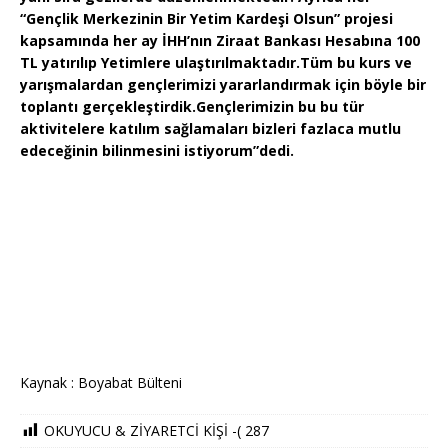
“Gençlik Merkezinin Bir Yetim Kardeşi Olsun” projesi
kapsamında her ay İHH’nın Ziraat Bankası Hesabına 100
TL yatırılıp Yetimlere ulaştırılmaktadır.Tüm bu kurs ve
yarışmalardan gençlerimizi yararlandırmak için böyle bir
toplantı gerçekleştirdik.Gençlerimizin bu bu tür
aktivitelere katılım sağlamaları bizleri fazlaca mutlu
edeceğinin bilinmesini istiyorum”
dedi.
Kaynak : Boyabat Bülteni
OKUYUCU & ZİYARETCİ KİŞİ -(
287