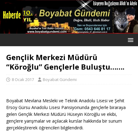
Gençlik Merkezi Müdürü
“Köroğlu” Gençlerle Buluştu…….
8 Ocak 2017
Boyabat Gündemi
Boyabat Mevlana Mesleki ve Teknik Anadolu Lisesi ve Şehit
Ersoy Gürsu Anadolu Lisesi Pansiyonunda gençlerle biraraya
gelen Gençlik Merkezi Müdürü Hüseyin Köroğlu ve ekibi,
gençlere yarışmalar ve açılacak kurslar hakkında bir sunum
gerçekleştirerek öğrencileri bilgilendirdi.