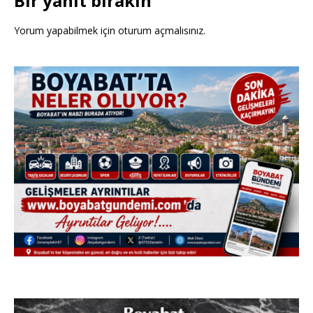
Bir yanıt bırakın
Yorum yapabilmek için
oturum açmalısınız
.