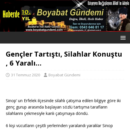
Gençler Tartıştı, Silahlar Konuştu
, 6 Yaralı…
31 Temmuz 2020
Boyabat Gündemi
Sinop’ un Erfelek ilçesinde silahlı çatışma edilen bilgiye göre iki
genç gurup arasında başlayan sözlü tartışma tarafların
silahlarını çekmesiyle kanlı çatışmaya döndü.
6 kişi vücutların çeşitli yerlerinden yaralandı yaralılar Sinop