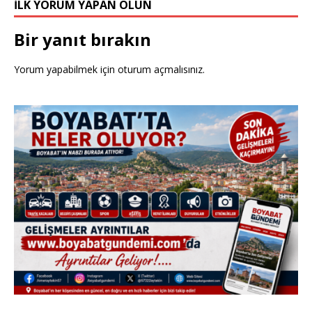
İLK YORUM YAPAN OLUN
Bir yanıt bırakın
Yorum yapabilmek için
oturum açmalısınız
.