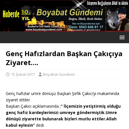
Genç Hafızlardan Başkan Çakıçıya
Ziyaret….
15 Şubat 2017
Boyabat Gündemi
Genç hafızlar umre dönüşü Başkan Şefik Çakıcı’yı makamında
ziyaret ettiler.
Başkan Çakıcı açıklamasında ;
” İlçemizin yetiştirmiş olduğu
genç hafız kardeşlerimizi umreye göndermiştik.Umre
dönüşü ziyarette bulunarak bizleri mutlu ettiler.Allah
kabul eylesin”
dedi.