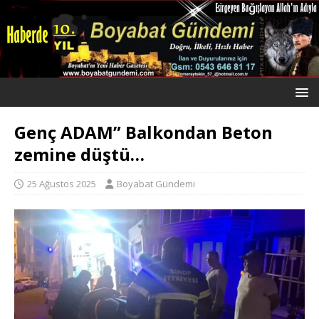
Genç ADAM” Balkondan Beton
zemine düştü…
25 Ağustos 2025
Boyabat Gündemi