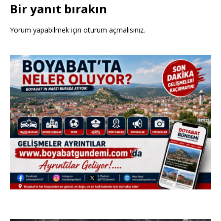
Bir yanıt bırakın
Yorum yapabilmek için
oturum açmalısınız
.