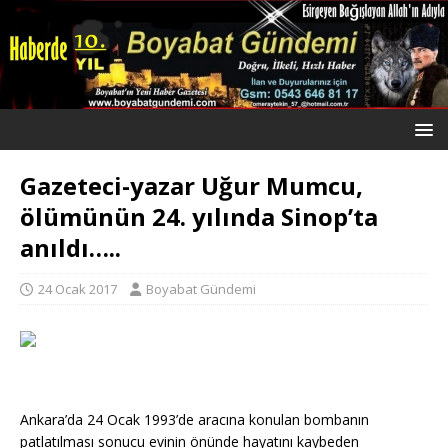
Gazeteci-yazar Uğur Mumcu,
ölümünün 24. yılında Sinop’ta
anıldı…..
24 Ocak 2017
Boyabat Gündemi
Ankara’da 24 Ocak 1993’de aracına konulan bombanın
patlatılması sonucu evinin önünde hayatını kaybeden