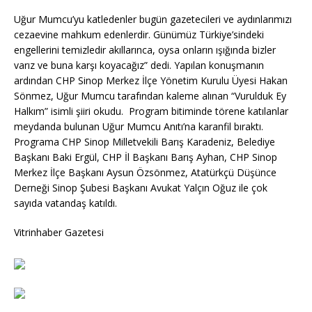
Uğur Mumcu’yu katledenler bugün gazetecileri ve aydınlarımızı
cezaevine mahkum edenlerdir. Günümüz Türkiye’sindeki
engellerini temizledir akıllarınca, oysa onların ışığında bizler
varız ve buna karşı koyacağız” dedi. Yapılan konuşmanın
ardından CHP Sinop Merkez İlçe Yönetim Kurulu Üyesi Hakan
Sönmez, Uğur Mumcu tarafından kaleme alınan “Vurulduk Ey
Halkım” isimli şiiri okudu. Program bitiminde törene katılanlar
meydanda bulunan Uğur Mumcu Anıtı’na karanfil bıraktı.
Programa CHP Sinop Milletvekili Barış Karadeniz, Belediye
Başkanı Baki Ergül, CHP İl Başkanı Barış Ayhan, CHP Sinop
Merkez İlçe Başkanı Aysun Özsönmez, Atatürkçü Düşünce
Derneği Sinop Şubesi Başkanı Avukat Yalçın Oğuz ile çok
sayıda vatandaş katıldı.
Vitrinhaber Gazetesi