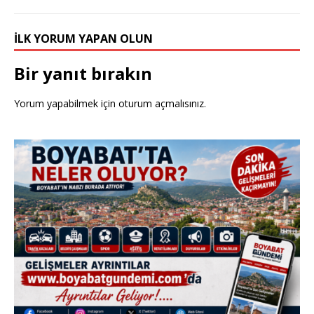
k
İLK YORUM YAPAN OLUN
Bir yanıt bırakın
Yorum yapabilmek için
oturum açmalısınız
.