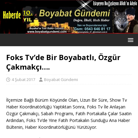
Foks Tv’de Bir Boyabatlı, Özgür
Çakmakçı….
4 Şubat 2017
Boyabat Gündemi
İlçemize Bağlı Bürüm Köyünde Olan, Uzun Bir Süre, Show Tv
Haber Koordinatörlüğü Yaptıktan Sonra, Foks Tv İle Anlaşan
Özgür Çakmakçı, Sabah Programı, Fatih Portakalla Çalar Saatin
Ardından, Foks Tv’de Yine Fatih Portakalın Sunduğu Ana Haber
Bültenin, Haber Koordinatörlüğünü Yürütüyor.