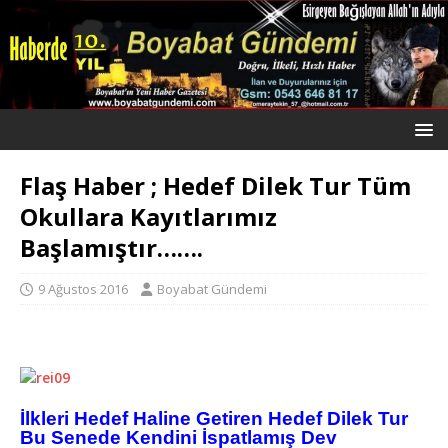
Flaş Haber ; Hedef Dilek Tur Tüm
Okullara Kayıtlarımız
Başlamıştır…….
9 Ağustos 2016
Boyabat Gündemi
İlkleri Hedef Haline Getiren Hedef Dilek Tur
Bu Senede Kendini İspatlamış Dev