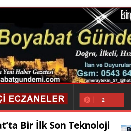
2
’ta Bir İlk Son Teknoloji