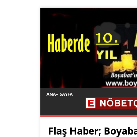
ANA– SAYFA
Flaş Haber; Boyabat