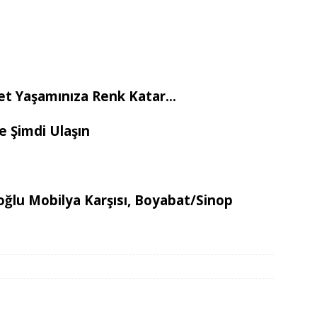
et Yaşamınıza Renk Katar…
e Şimdi Ulaşın
ğlu Mobilya Karşısı, Boyabat/Sinop