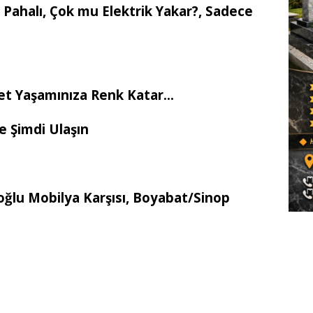
 Pahalı, Çok mu Elektrik Yakar?, Sadece
et Yaşamınıza Renk Katar…
e Şimdi Ulaşın
ğlu Mobilya Karşısı, Boyabat/Sinop