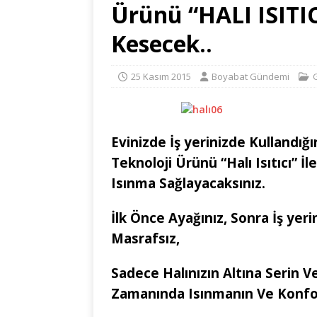
Ürünü “HALI ISITIC
Kesecek..
25 Kasım 2015
Boyabat Gündemi
Evinizde İş yerinizde Kullandığı
Teknoloji Ürünü “Halı Isıtıcı” İ
Isınma Sağlayacaksınız.
İlk Önce Ayağınız, Sonra İş yer
Masrafsız,
Sadece Halınızın Altına Serin Ve
Zamanında Isınmanın Ve Konfor