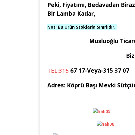
Peki, Fiyatımı, Bedavadan Biraz
Bir Lamba Kadar,
Not: Bu Ürün Stoklarla Sınırlıdır..
Musluoğlu Ticar
Biz
TEL:315
67 17-Veya-315 37 07
Adres: Köprü Başı Mevki Sütçüo