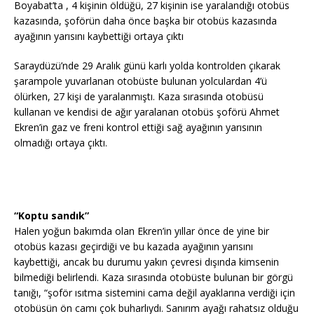
Boyabat’ta , 4 kişinin öldüğü, 27 kişinin ise yaralandığı otobüs
kazasında, şoförün daha önce başka bir otobüs kazasında
ayağının yarısını kaybettiği ortaya çıktı
Saraydüzü’nde 29 Aralık günü karlı yolda kontrolden çıkarak
şarampole yuvarlanan otobüste bulunan yolculardan 4’ü
ölürken, 27 kişi de yaralanmıştı. Kaza sırasında otobüsü
kullanan ve kendisi de ağır yaralanan otobüs şoförü Ahmet
Ekren’in gaz ve freni kontrol ettiği sağ ayağının yarısının
olmadığı ortaya çıktı.
“Koptu sandık”
Halen yoğun bakımda olan Ekren’in yıllar önce de yine bir
otobüs kazası geçirdiği ve bu kazada ayağının yarısını
kaybettiği, ancak bu durumu yakın çevresi dışında kimsenin
bilmediği belirlendi. Kaza sırasında otobüste bulunan bir görgü
tanığı, “şoför ısıtma sistemini cama değil ayaklarına verdiği için
otobüsün ön camı çok buharlıydı. Sanırım ayağı rahatsız olduğu