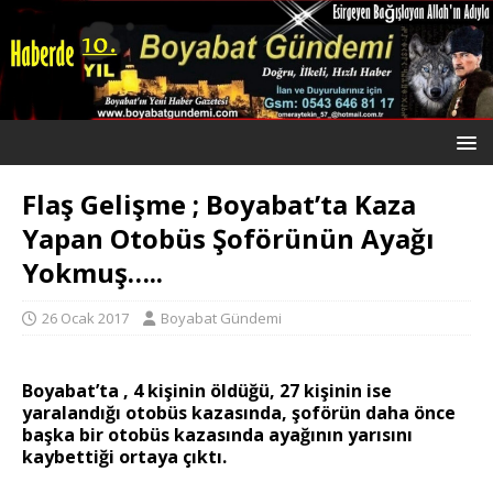
Flaş Gelişme ; Boyabat’ta Kaza
Yapan Otobüs Şoförünün Ayağı
Yokmuş…..
26 Ocak 2017
Boyabat Gündemi
Boyabat’ta , 4 kişinin öldüğü, 27 kişinin ise
yaralandığı otobüs kazasında, şoförün daha önce
başka bir otobüs kazasında ayağının yarısını
kaybettiği ortaya çıktı.