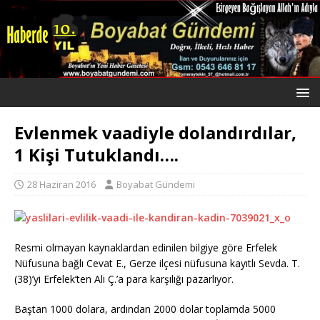
Evlenmek vaadiyle dolandırdılar,
1 Kişi Tutuklandı….
28 Haziran 2016
Boyabat Gündemi
Resmi olmayan kaynaklardan edinilen bilgiye göre Erfelek
Nüfusuna bağlı Cevat E., Gerze ilçesi nüfusuna kayıtlı Sevda. T.
(38)’yi Erfelek’ten Ali Ç.’a para karşılığı pazarlıyor.
Baştan 1000 dolara, ardından 2000 dolar toplamda 5000