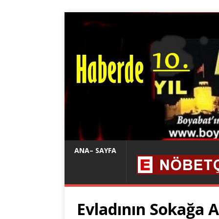
ANA– SAYFA
Evladının Sokağa A