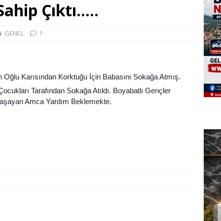
Sahip Çıktı…..
GENEL
1
Oğlu Karısından Korktuğu İçin Babasını Sokağa Atmış.
ocukları Tarafından Sokağa Atıldı. Boyabatlı Gençler
 Yaşayan Amca Yardım Beklemekte.