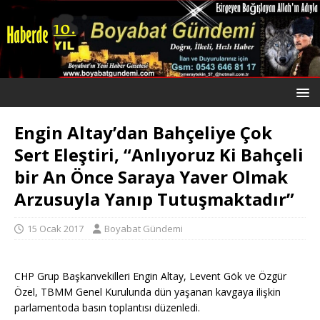
Engin Altay’dan Bahçeliye Çok
Sert Eleştiri, “Anlıyoruz Ki Bahçeli
bir An Önce Saraya Yaver Olmak
Arzusuyla Yanıp Tutuşmaktadır”
15 Ocak 2017
Boyabat Gündemi
CHP Grup Başkanvekilleri Engin Altay, Levent Gök ve Özgür
Özel, TBMM Genel Kurulunda dün yaşanan kavgaya ilişkin
parlamentoda basın toplantısı düzenledi.