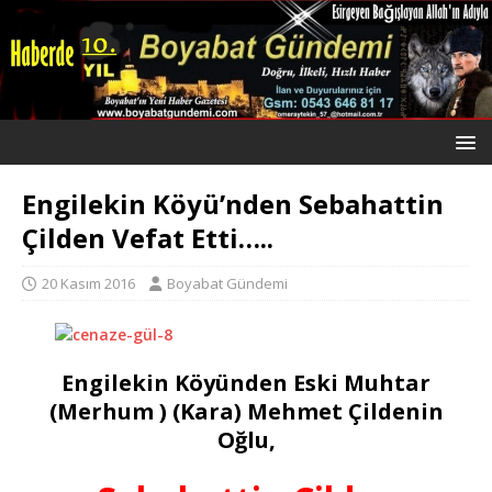
Engilekin Köyü’nden Sebahattin
Çilden Vefat Etti…..
20 Kasım 2016
Boyabat Gündemi
Engilekin Köyünden Eski Muhtar
(Merhum ) (Kara) Mehmet Çildenin
Oğlu,