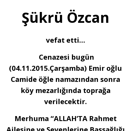
Şükrü Özcan
vefat etti…
Cenazesi bugün
(04.11.2015.Çarşamba) Emir oğlu
Camide öğle namazından sonra
köy mezarlığında toprağa
verilecektir.
Merhuma “ALLAH’TA Rahmet
Ailesine ve Sevenlerine Başsağlığı