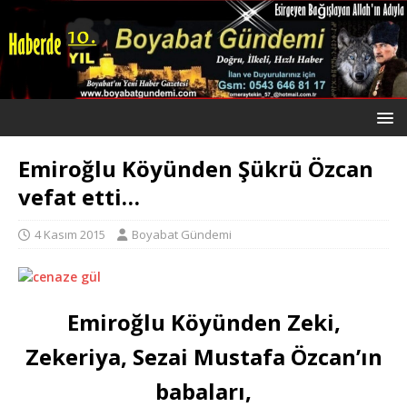
Emiroğlu Köyünden Şükrü Özcan
vefat etti…
4 Kasım 2015
Boyabat Gündemi
Emiroğlu Köyünden Zeki,
Zekeriya, Sezai Mustafa Özcan’ın
babaları,